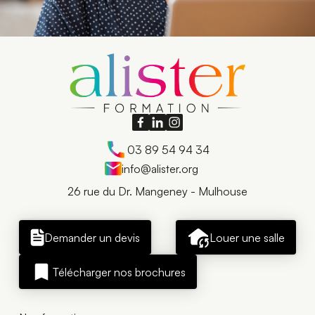
03 89 54 94 34
info@alister.org
26 rue du Dr. Mangeney - Mulhouse
Demander un devis
Louer une salle
Télécharger nos brochures