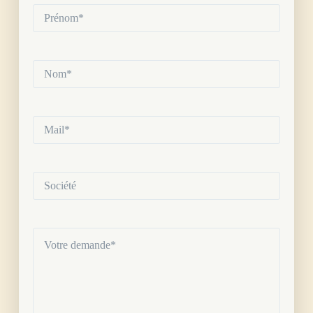
Prénom*
(Nécessaire)
Nom*
(Nécessaire)
Mail*
(Nécessaire)
Société
Votre
demande
(Nécessaire)