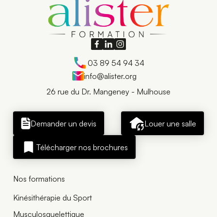
03 89 54 94 34
info@alister.org
26 rue du Dr. Mangeney - Mulhouse
Demander un devis
Louer une salle
Télécharger nos brochures
Nos formations
Kinésithérapie du Sport
Musculosquelettique