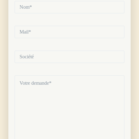
Nom*
(Nécessaire)
Mail*
(Nécessaire)
Société
Votre
demande
(Nécessaire)