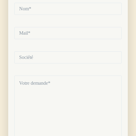
Nom*
(Nécessaire)
Mail*
(Nécessaire)
Société
Votre
demande
(Nécessaire)