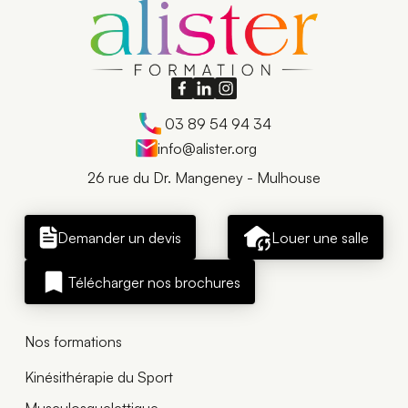
03 89 54 94 34
info@alister.org
26 rue du Dr. Mangeney - Mulhouse
Demander un devis
Louer une salle
Télécharger nos brochures
Nos formations
Kinésithérapie du Sport