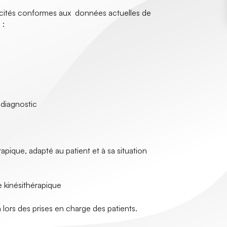
apacités conformes aux données actuelles de
 :
 diagnostic
pique, adapté au patient et à sa situation
 kinésithérapique
 lors des prises en charge des patients.