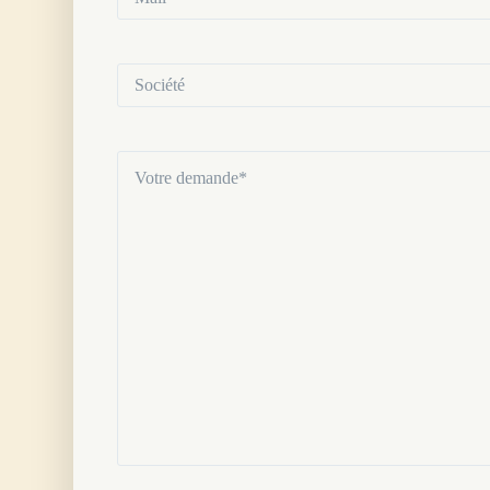
(Nécessaire)
Société
Votre
demande
(Nécessaire)