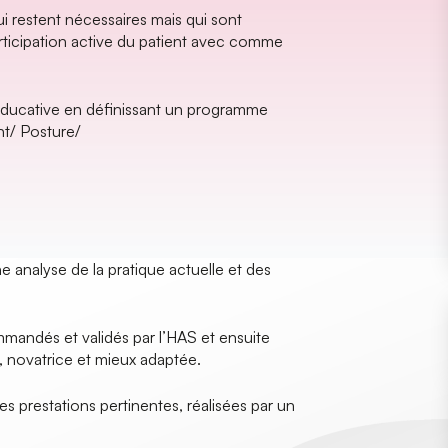
qui restent nécessaires mais qui sont
rticipation active du patient avec comme
éducative en définissant un programme
nt/ Posture/
ne analyse de la pratique actuelle et des
mmandés et validés par l’HAS et ensuite
, novatrice et mieux adaptée.
es prestations pertinentes, réalisées par un