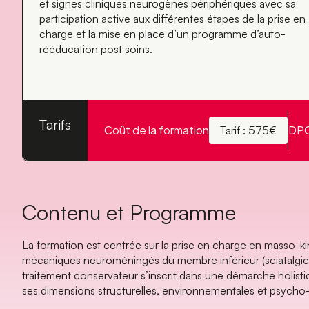
et signes cliniques neurogènes périphériques avec sa
participation active aux différentes étapes de la prise en
charge et la mise en place d’un programme d’auto-
rééducation post soins.
Tarifs
Coût de la formation
DP
Tarif : 575€
Contenu et Programme
La formation est centrée sur la prise en charge en masso-
mécaniques neuroméningés du membre inférieur (sciatalgie, c
traitement conservateur s’inscrit dans une démarche holistiq
ses dimensions structurelles, environnementales et psych