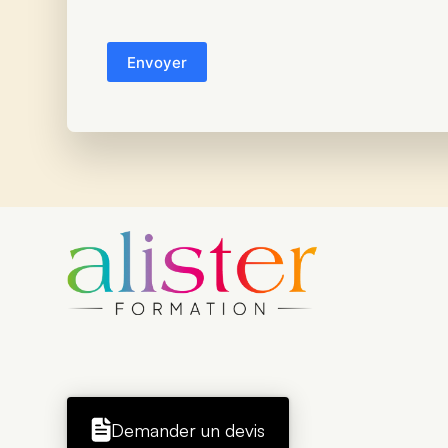
CAPTCHA
Demander un devis