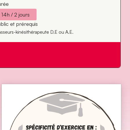
urée
14h / 2 jours
blic et prérequis
sseurs-kinésithérapeute D.E ou A.E.