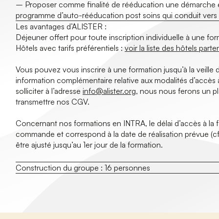
– Proposer comme finalité de rééducation une démarche é
programme d’auto-rééducation post soins qui conduit vers
Les avantages d’ALISTER :
Déjeuner offert pour toute inscription individuelle à une fo
Hôtels avec tarifs préférentiels :
voir la liste des hôtels parte
Vous pouvez vous inscrire à une formation jusqu’à la veille d
information complémentaire relative aux modalités d’accès 
solliciter à l’adresse
info@alister.org
, nous nous ferons un pl
transmettre nos CGV.
Concernant nos formations en INTRA, le délai d’accès à la for
commande et correspond à la date de réalisation prévue (cf
être ajusté jusqu’au 1er jour de la formation.
Construction du groupe :
16 personnes