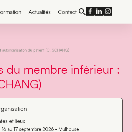
formation
Actualités
Contact
et autonomisation du patient (C. SCHANG)
du membre inférieur :
 SCHANG)
ganisation
tes et lieux
 16 au 17 septembre 2026 - Mulhouse