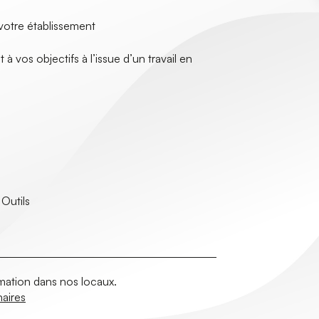
votre établissement
 vos objectifs à l’issue d’un travail en
Outils
rmation dans nos locaux.
naires