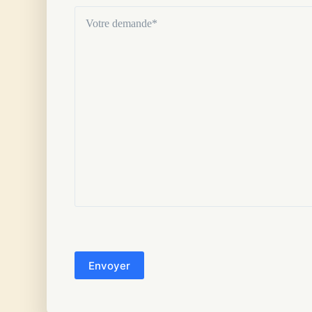
Votre
demande
(Nécessaire)
CAPTCHA