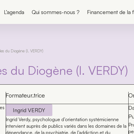
L’agenda
Qui sommes-nous ?
Financement de la 
les du Diogène (I. VERDY)
s du Diogène (I. VERDY)
Formateur.trice
Or
es
Da
Ingrid VERDY
Pu
Ingrid Verdy, psychologue d’orientation systémicienne
Pr
intervient auprès de publics variés dans les domaines de la
pe
dépendance, de la psychiatrie, de l’addiction et du