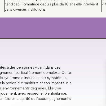
d’
handicap. Formatrice depuis plus de 10 ans elle intervient
dans diverses institutions.
ntés à des personnes vivant dans des
pagnement particulièrement complexe. Cette
 le syndrome d’incurie et ses symptômes,
 la notion d’« habiter » et son impact sur la
es environnements dégradés. Elle vise
ugement, avec respect et bientraitance,
’améliorer la qualité de l’accompagnement à