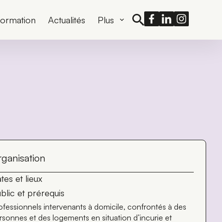
formation
Actualités
Plus
ganisation
tes et lieux
blic et prérequis
ofessionnels intervenants à domicile, confrontés à des
rsonnes et des logements en situation d’incurie et