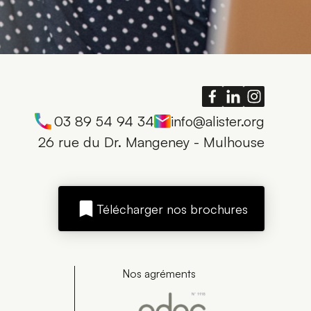
03 89 54 94 34
info@alister.org
26 rue du Dr. Mangeney - Mulhouse
Télécharger nos brochures
Nos agréments