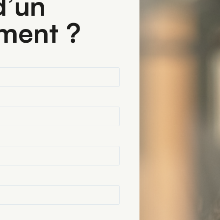
’un 
ment ?