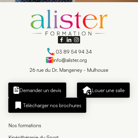
03 89 54 94 34
info@alister.org
26 rue du Dr. Mangeney - Mulhouse
Demander un devis
Louer une salle
Télécharger nos brochures
Nos formations
Kinésithérapie du Sport