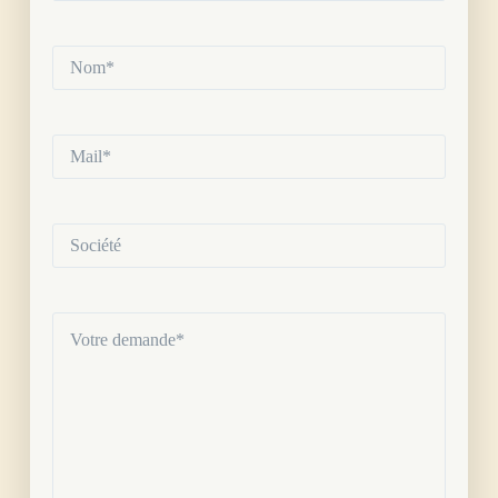
Nom*
(Nécessaire)
Mail*
(Nécessaire)
Société
Votre
demande
(Nécessaire)