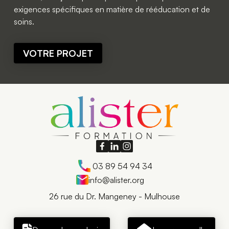
exigences spécifiques en matière de rééducation et de 
soins. 
VOTRE PROJET
03 89 54 94 34
info@alister.org
26 rue du Dr. Mangeney - Mulhouse