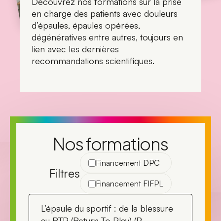
Découvrez nos formations sur la prise
en charge des patients avec douleurs
d’épaules, épaules opérées,
dégénératives entre autres, toujours en
lien avec les dernières
recommandations scientifiques.
Nos formations
Financement DPC
Filtres
Financement FIFPL
L’épaule du sportif : de la blessure
au RTP (Return To Play) (P.