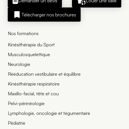
Demander un devis
Louer une salle
Télécharger nos brochures
Nos formations
Kinésithérapie du Sport
Musculosquelettique
Neurologie
Rééducation vestibulaire et équilibre
Kinésithérapie respiratoire
Maxillo-facial, tête et cou
Pelvi-périnéologie
Lymphologie, oncologie et tégumentaire
Pédiatrie