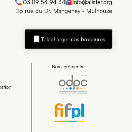
03 89 54 94 34
info@alister.org
26 rue du Dr. Mangeney - Mulhouse
Télécharger nos brochures
Nos agréments
mation