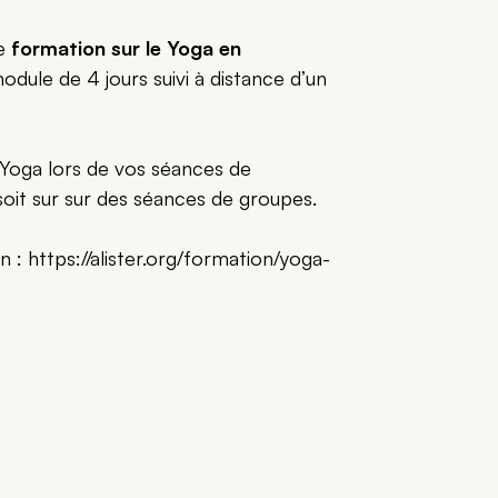
e
formation sur le Yoga en
dule de 4 jours suivi à distance d’un
e Yoga lors de vos séances de
 soit sur sur des séances de groupes.
n : https://alister.org/formation/yoga-