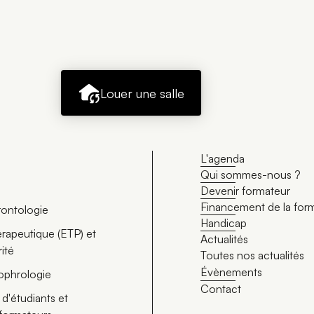
Louer une salle
L'agenda
Qui sommes-nous ?
Devenir formateur
Financement de la for
érontologie
Handicap
rapeutique (ETP) et
Actualités
rité
Toutes nos actualités
Évènements
ophrologie
Contact
d'étudiants et