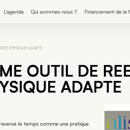
L’agenda
Qui sommes-nous ?
Financement de la 
VITE PHYSIQUE ADAPTE
ME OUTIL DE RE
HYSIQUE ADAPTE
raversé le temps comme une pratique