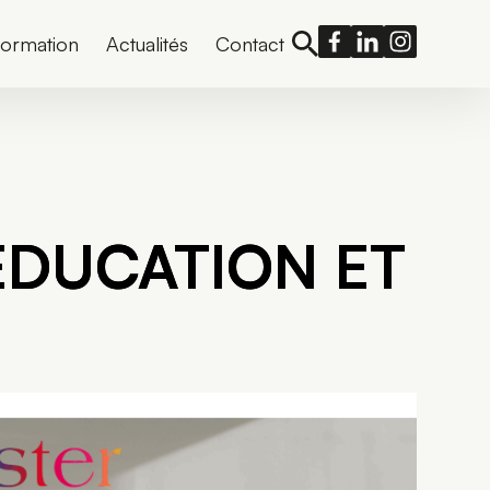
formation
Actualités
Contact
EDUCATION ET