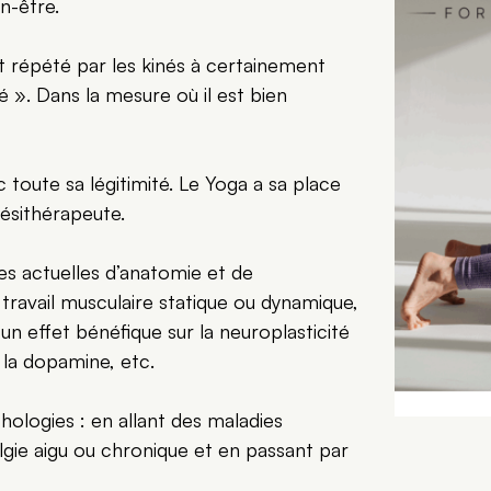
n-être.
nt répété par les kinés à certainement
é ». Dans la mesure où il est bien
 toute sa légitimité. Le Yoga a sa place
nésithérapeute.
es actuelles d’anatomie et de
n travail musculaire statique ou dynamique,
 un effet bénéfique sur la neuroplasticité
e la dopamine, etc.
thologies : en allant des maladies
algie aigu ou chronique et en passant par