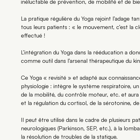
inéluctable de prévention, de mobilité et de bie
La pratique régulière du Yoga rejoint l’adage ta
tous leurs patients : « le mouvement, c’est la cl
effectué !
L’intégration du Yoga dans la rééducation a donc
comme outil dans l’arsenal thérapeutique du ki
Ce Yoga « revisité » et adapté aux connaissanc
physiologie : intègre le système respiratoire, u
de la mobilité, du contrôle moteur, etc. et aura
et la régulation du cortisol, de la sérotonine, d
Il peut être utilisé dans le cadre de plusieurs pa
neurologiques (Parkinson, SEP, etc.), à la lomb
la résolution de troubles de la statique.