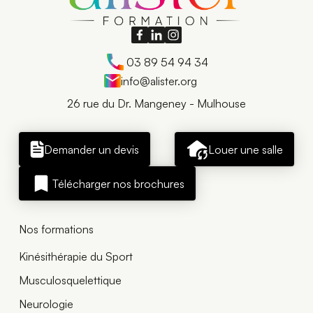
03 89 54 94 34
info@alister.org
26 rue du Dr. Mangeney - Mulhouse
Demander un devis
Louer une salle
Télécharger nos brochures
Nos formations
Kinésithérapie du Sport
Musculosquelettique
Neurologie