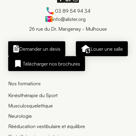
03 89 54 94 34
info@alister.org
26 rue du Dr. Mangeney - Mulhouse
Demander un devis
Louer une salle
Télécharger nos brochures
Nos formations
Kinésithérapie du Sport
Musculosquelettique
Neurologie
Rééducation vestibulaire et équilibre