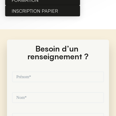
FORMATION
INSCRIPTION PAPIER
Besoin d’un 
renseignement ?
Prénom*
(Nécessaire)
Nom*
(Nécessaire)
Mail*