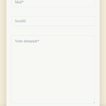
(Nécessaire)
Société
Votre
demande
(Nécessaire)