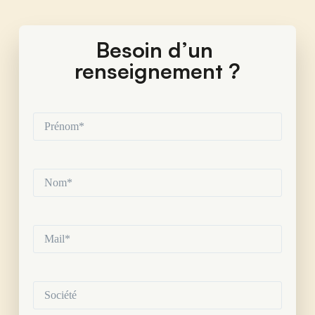
Besoin d’un 
renseignement ?
Prénom*
(Nécessaire)
Nom*
(Nécessaire)
Mail*
(Nécessaire)
Société