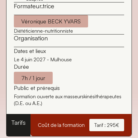
Formateur.trice
Véronique BECK YVARS
Diététicienne-nutritionniste
Organisation
Dates et lieux
Le 4 juin 2027 - Mulhouse
Durée
7h / 1 jour
Public et prérequis
Formation ouverte aux masseurskinésithérapeutes
(D.E. ou A.E.)
Tarifs
Coût de la formation
Tarif : 295€