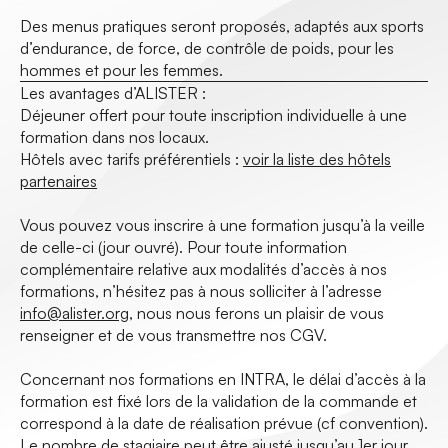
Des menus pratiques seront proposés, adaptés aux sports
d’endurance, de force, de contrôle de poids, pour les
hommes et pour les femmes.
Les avantages d’ALISTER :
Déjeuner offert pour toute inscription individuelle à une
formation dans nos locaux.
Hôtels avec tarifs préférentiels :
voir la liste des hôtels
partenaires
Vous pouvez vous inscrire à une formation jusqu’à la veille
de celle-ci (jour ouvré). Pour toute information
complémentaire relative aux modalités d’accès à nos
formations, n’hésitez pas à nous solliciter à l’adresse
info@alister.org
, nous nous ferons un plaisir de vous
renseigner et de vous transmettre nos CGV.
Concernant nos formations en INTRA, le délai d’accès à la
formation est fixé lors de la validation de la commande et
correspond à la date de réalisation prévue (cf convention).
Le nombre de stagiaire peut être ajusté jusqu’au 1er jour