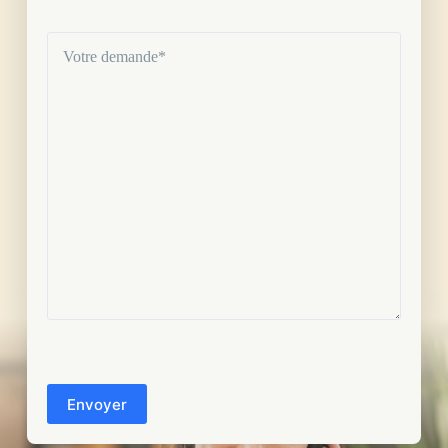
Votre
demande
(Nécessaire)
CAPTCHA