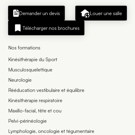
Demander un devis
Louer une salle
Télécharger nos brochures
Nos formations
Kinésithérapie du Sport
Musculosquelettique
Neurologie
Rééducation vestibulaire et équilibre
Kinésithérapie respiratoire
Maxillo-facial, tête et cou
Pelvi-périnéologie
Lymphologie, oncologie et tégumentaire