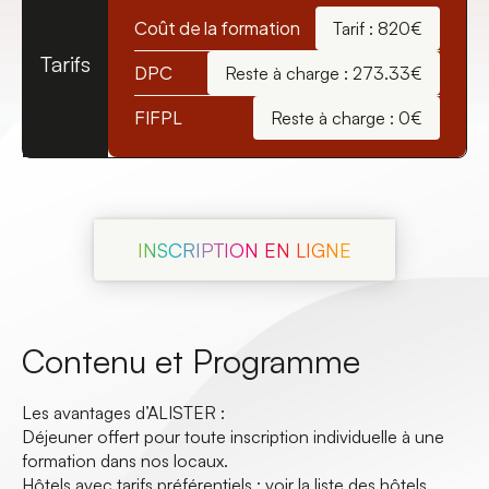
Coût de la formation
Tarif : 820€
Tarifs
DPC
Reste à charge : 273.33€
FIFPL
Reste à charge : 0€
INSCRIPTION EN LIGNE
Contenu et Programme
Les avantages d’ALISTER :
Déjeuner offert pour toute inscription individuelle à une
formation dans nos locaux.
Hôtels avec tarifs préférentiels :
voir la liste des hôtels