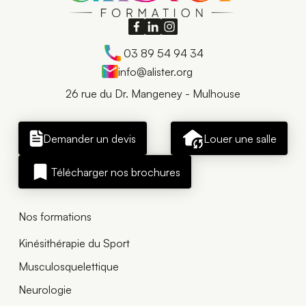
03 89 54 94 34
info@alister.org
26 rue du Dr. Mangeney - Mulhouse
Demander un devis
Louer une salle
Télécharger nos brochures
Nos formations
Kinésithérapie du Sport
Musculosquelettique
Neurologie