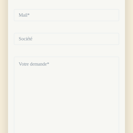
Mail*
(Nécessaire)
Société
Votre
demande
(Nécessaire)