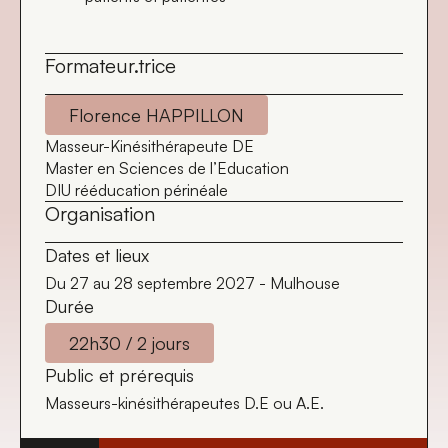
Formateur.trice
Florence HAPPILLON
Masseur-Kinésithérapeute DE
Master en Sciences de l’Education
DIU rééducation périnéale
Organisation
Dates et lieux
Du 27 au 28 septembre 2027 - Mulhouse
Durée
22h30 / 2 jours
Public et prérequis
Masseurs-kinésithérapeutes D.E ou A.E.