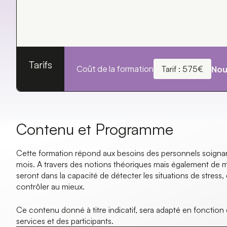
Tarifs
Coût de la formation
Nou
Tarif : 575€
Contenu et Programme
Cette formation répond aux besoins des personnels soignants
mois. A travers des notions théoriques mais également de mis
seront dans la capacité de détecter les situations de stress, 
contrôler au mieux.
Ce contenu donné à titre indicatif, sera adapté en fonction 
services et des participants.