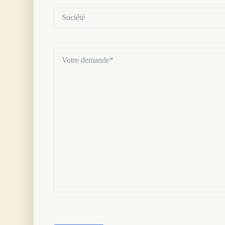
Société
Votre
demande
(Nécessaire)
CAPTCHA