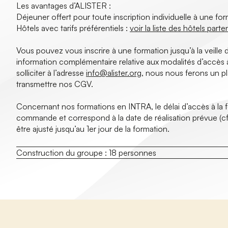
Les avantages d’ALISTER :
Déjeuner offert pour toute inscription individuelle à une fo
Hôtels avec tarifs préférentiels :
voir la liste des hôtels parte
Vous pouvez vous inscrire à une formation jusqu’à la veille d
information complémentaire relative aux modalités d’accès 
solliciter à l’adresse
info@alister.org
, nous nous ferons un pl
transmettre nos CGV.
Concernant nos formations en INTRA, le délai d’accès à la for
commande et correspond à la date de réalisation prévue (cf
être ajusté jusqu’au 1er jour de la formation.
Construction du groupe :
18 personnes