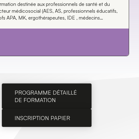
rmation destinée aux professionnels de santé et du
cteur médicosocial (AES, AS, professionnels éducatifs,
ofs APA, MK, ergothérapeutes, IDE , médecins…
PROGRAMME DÉTAILLÉ
DE FORMATION
INSCRIPTION PAPIER