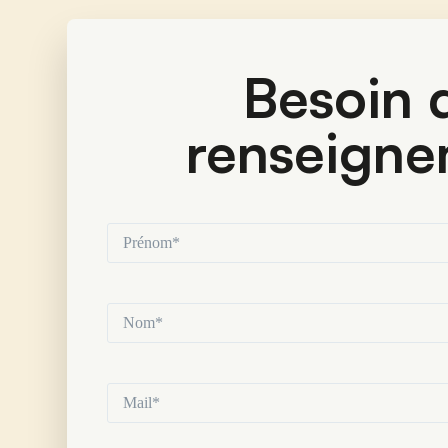
Besoin d
renseigne
Prénom*
(Nécessaire)
Nom*
(Nécessaire)
Mail*
(Nécessaire)