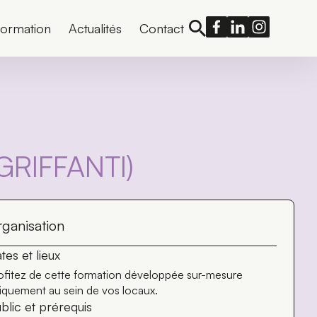
formation
Actualités
Contact
 GRIFFANTI)
ganisation
tes et lieux
ofitez de cette formation développée sur-mesure
iquement au sein de vos locaux.
blic et prérequis