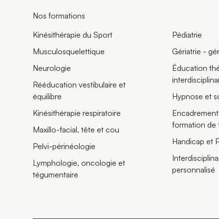
Nos formations
Kinésithérapie du Sport
Pédiatrie
Musculosquelettique
Gériatrie - g
Neurologie
Éducation thé
interdisciplina
Rééducation vestibulaire et
équilibre
Hypnose et s
Kinésithérapie respiratoire
Encadrement 
formation de
Maxillo-facial, tête et cou
Handicap et 
Pelvi-périnéologie
Interdisciplina
Lymphologie, oncologie et
personnalisé
tégumentaire