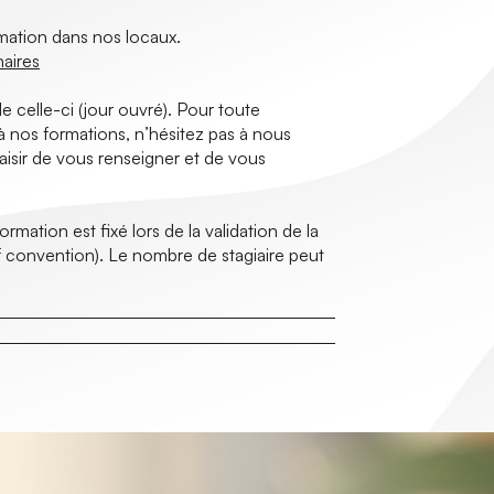
rmation dans nos locaux.
naires
e celle-ci (jour ouvré). Pour toute
à nos formations, n’hésitez pas à nous
aisir de vous renseigner et de vous
mation est fixé lors de la validation de la
 convention). Le nombre de stagiaire peut