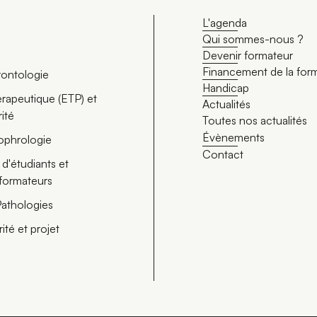
L'agenda
Qui sommes-nous ?
Devenir formateur
Financement de la for
érontologie
Handicap
rapeutique (ETP) et
Actualités
rité
Toutes nos actualités
Évènements
ophrologie
Contact
d'étudiants et
 formateurs
Pathologies
rité et projet