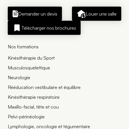
Demander un devis
Louer une salle
Télécharger nos brochures
Nos formations
Kinésithérapie du Sport
Musculosquelettique
Neurologie
Rééducation vestibulaire et équilibre
Kinésithérapie respiratoire
Maxillo-facial, tête et cou
Pelvi-périnéologie
Lymphologie, oncologie et tégumentaire