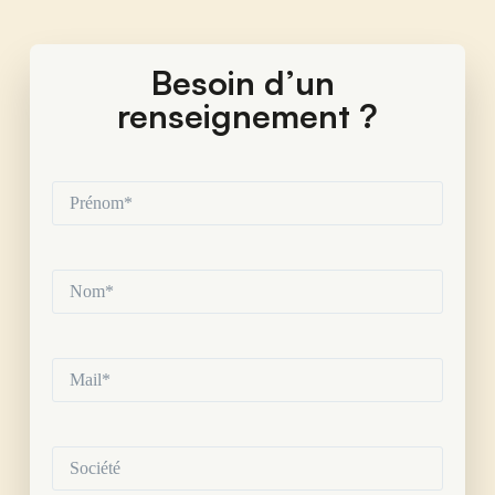
Besoin d’un 
renseignement ?
Prénom*
(Nécessaire)
Nom*
(Nécessaire)
Mail*
(Nécessaire)
Société