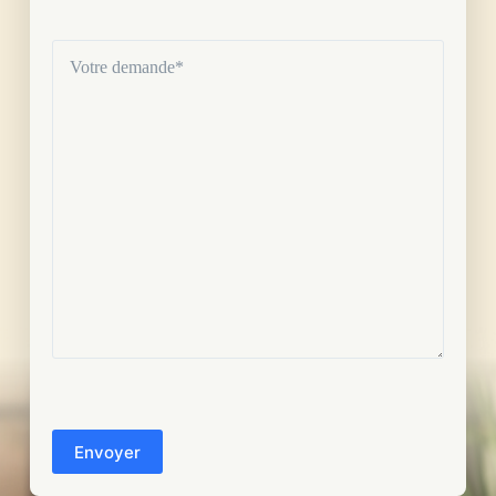
Votre
demande
(Nécessaire)
CAPTCHA