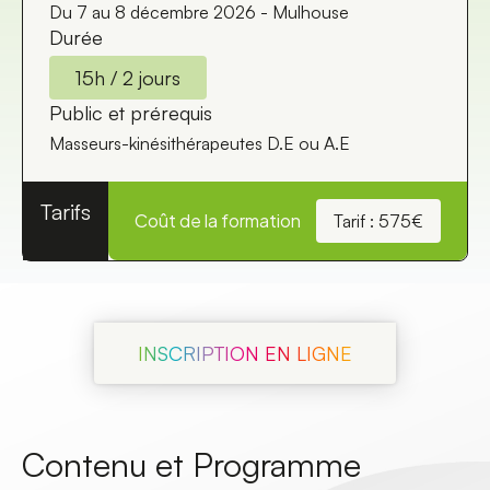
Du 7 au 8 décembre 2026 - Mulhouse
Durée
15h / 2 jours
Public et prérequis
Masseurs-kinésithérapeutes D.E ou A.E
Tarifs
Coût de la formation
Tarif : 575€
INSCRIPTION EN LIGNE
Contenu et Programme