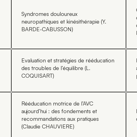
Syndromes douloureux
neuropathiques et kinésithérapie (Y.
BARDE-CABUSSON)
Evaluation et stratégies de rééducation
des troubles de l’équilibre (L.
COQUISART)
Rééducation motrice de l’AVC
aujourd’hui : des fondements et
recommandations aux pratiques
(Claudie CHAUVIERE)