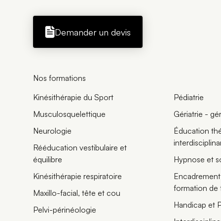
Demander un devis
Nos formations
Kinésithérapie du Sport
Pédiatrie
Musculosquelettique
Gériatrie - g
Neurologie
Éducation thé
interdisciplina
Rééducation vestibulaire et
équilibre
Hypnose et s
Kinésithérapie respiratoire
Encadrement 
formation de
Maxillo-facial, tête et cou
Handicap et 
Pelvi-périnéologie