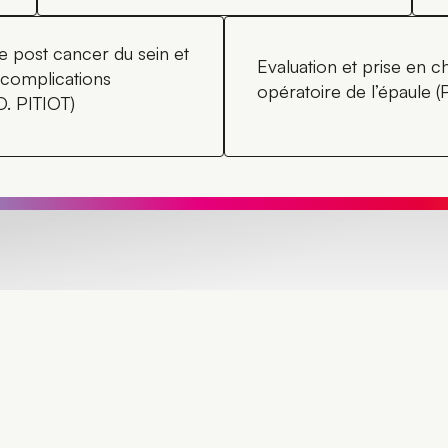
e post cancer du sein et
Evaluation et prise en 
 complications
opératoire de l’épaule (
O. PITIOT)