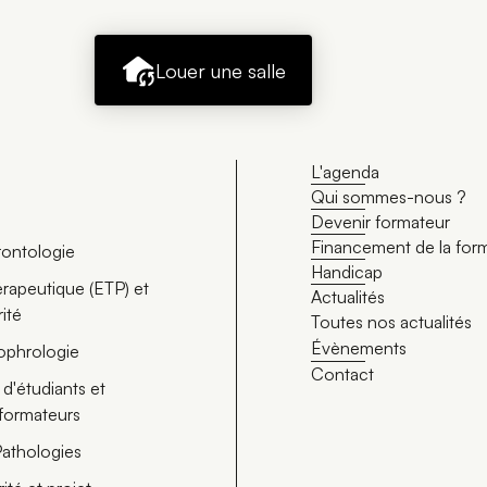
Louer une salle
L'agenda
Qui sommes-nous ?
Devenir formateur
Financement de la for
érontologie
Handicap
rapeutique (ETP) et
Actualités
rité
Toutes nos actualités
Évènements
ophrologie
Contact
d'étudiants et
 formateurs
Pathologies