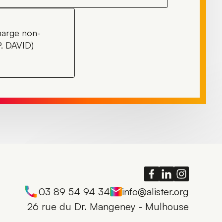
charge non-
P. DAVID)
03 89 54 94 34
info@alister.org
26 rue du Dr. Mangeney - Mulhouse