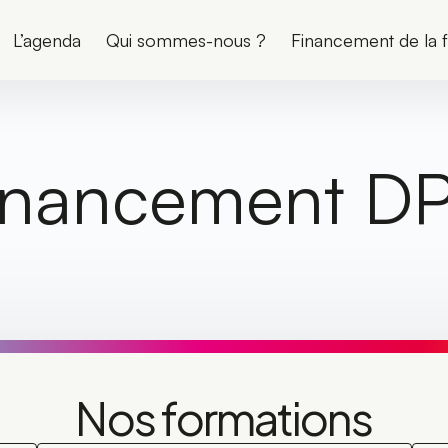
L’agenda
Qui sommes-nous ?
Financement de la 
inancement D
Nos formations