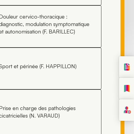
Douleur cervico-thoracique :
diagnostic, modulation symptomatique
et autonomisation (F. BARILLEC)
Sport et périnée (F. HAPPILLON)
Prise en charge des pathologies
cicatricielles (N. VARAUD)